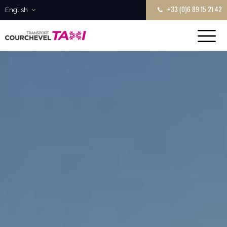
+33 (0)6 89 15 21 42
English